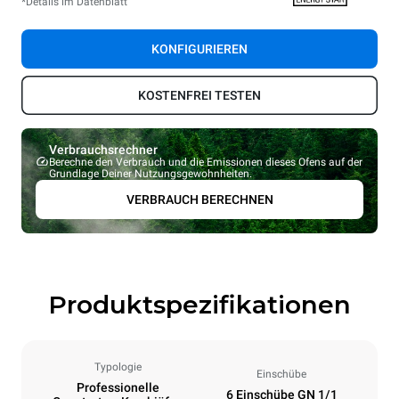
*Details im Datenblatt
KONFIGURIEREN
KOSTENFREI TESTEN
Verbrauchsrechner
Berechne den Verbrauch und die Emissionen dieses Ofens auf der
Grundlage Deiner Nutzungsgewohnheiten.
VERBRAUCH BERECHNEN
Produktspezifikationen
Typologie
Einschübe
Professionelle
6 Einschübe GN 1/1