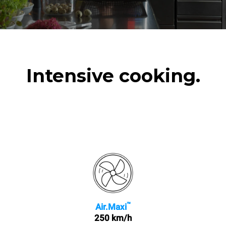
Intensive cooking.
™
Air.Maxi
250 km/h