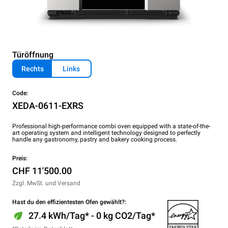
Türöffnung
Rechts
Links
Code:
XEDA-0611-EXRS
Professional high-performance combi oven equipped with a state-of-the-
art operating system and intelligent technology designed to perfectly
handle any gastronomy, pastry and bakery cooking process.
Preis:
CHF 11'500.00
Zzgl. MwSt. und Versand
Hast du den effizientesten Ofen gewählt?:
27.4 kWh/Tag* - 0 kg CO2/Tag*