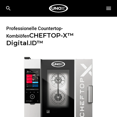
Professionelle Countertop-
CHEFTOP-X™
Kombiöfen
Digital.ID™