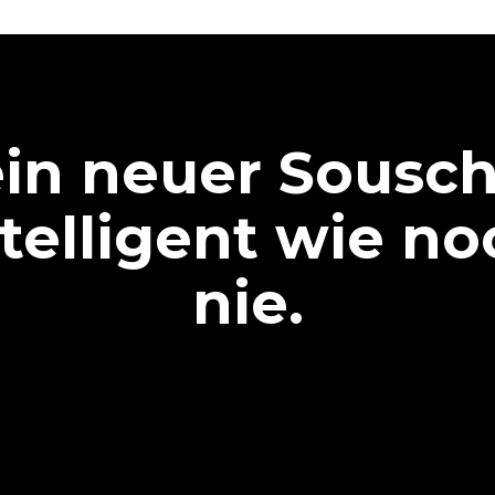
in neuer Sousch
ntelligent wie no
nie.