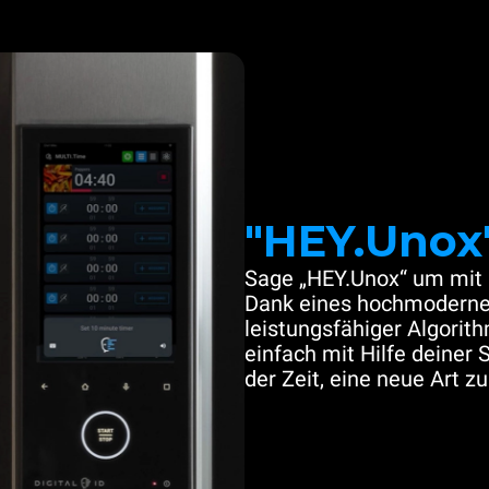
"HEY.Unox
Sage „HEY.Unox“ um mit 
Dank eines hochmoderne
leistungsfähiger Algori
einfach mit Hilfe deiner 
der Zeit, eine neue Art z