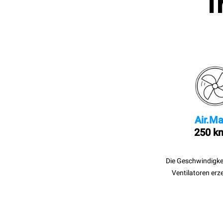
I
Air.Ma
250 k
Die Geschwindigke
Ventilatoren erz