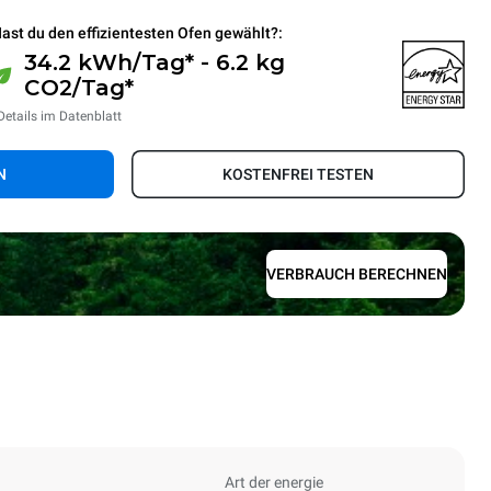
ast du den effizientesten Ofen gewählt?:
34.2 kWh/Tag* - 6.2 kg
CO2/Tag*
Details im Datenblatt
N
KOSTENFREI TESTEN
VERBRAUCH BERECHNEN
Art der energie