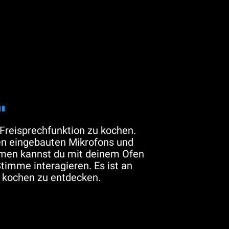
"
Freisprechfunktion zu kochen.
n eingebauten Mikrofons und
thmen kannst du mit deinem Ofen
Stimme interagieren. Es ist an
u kochen zu entdecken.