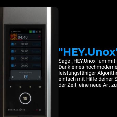
"HEY.Unox
Sage „HEY.Unox“ um mit 
Dank eines hochmoderne
leistungsfähiger Algori
einfach mit Hilfe deiner 
der Zeit, eine neue Art z