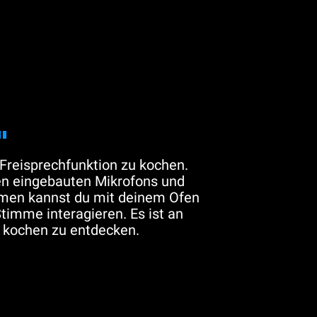
"
Freisprechfunktion zu kochen.
n eingebauten Mikrofons und
thmen kannst du mit deinem Ofen
Stimme interagieren. Es ist an
u kochen zu entdecken.