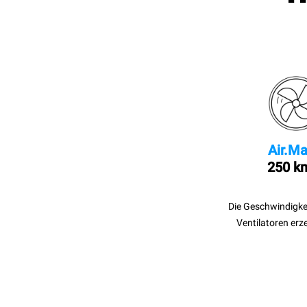
Air.Ma
250 k
Die Geschwindigke
Ventilatoren erz