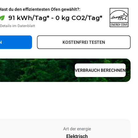
Hast du den effizientesten Ofen gewählt?:
91 kWh/Tag* - 0 kg CO2/Tag*
*Details im Datenblatt
N
KOSTENFREI TESTEN
VERBRAUCH BERECHNEN
Art der energie
Elektrisch