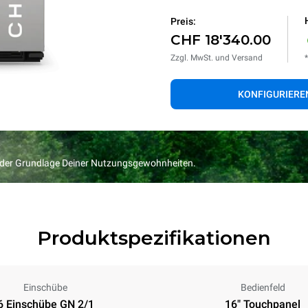
Preis:
CHF 18'340.00
Zzgl. MwSt. und Versand
KONFIGURIERE
f der Grundlage Deiner Nutzungsgewohnheiten.
Produktspezifikationen
Einschübe
Bedienfeld
6 Einschübe GN 2/1
16" Touchpanel