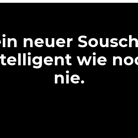
in neuer Sousch
ntelligent wie no
nie.