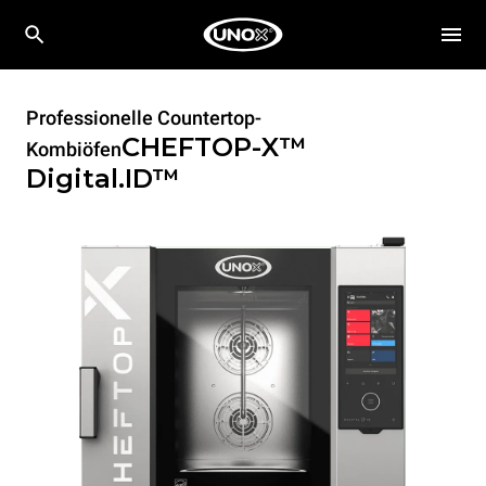
Professionelle Countertop-
CHEFTOP-X™
Kombiöfen
Digital.ID™