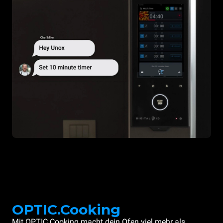
OPTIC.Cooking
Mit OPTIC.Cooking macht dein Ofen viel mehr als