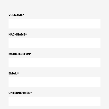
VORNAME
*
NACHNAME
*
MOBILTELEFON
*
EMAIL
*
UNTERNEHMEN
*