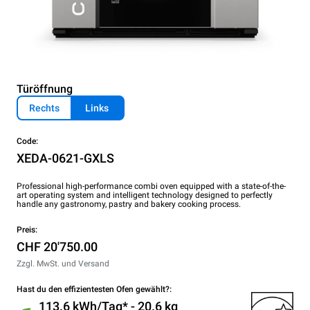
Türöffnung
Rechts
Links
Code:
XEDA-0621-GXLS
Professional high-performance combi oven equipped with a state-of-the-
art operating system and intelligent technology designed to perfectly
handle any gastronomy, pastry and bakery cooking process.
Preis:
CHF 20'750.00
Zzgl. MwSt. und Versand
Hast du den effizientesten Ofen gewählt?:
113.6 kWh/Tag* - 20.6 kg