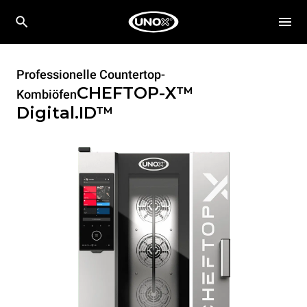
Professionelle Countertop-
CHEFTOP-X™
Kombiöfen
Digital.ID™