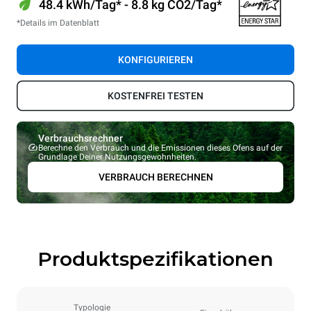
48.4 kWh/Tag* - 8.8 kg CO2/Tag*
*Details im Datenblatt
KONFIGURIEREN
KOSTENFREI TESTEN
Verbrauchsrechner
Berechne den Verbrauch und die Emissionen dieses Ofens auf der
Grundlage Deiner Nutzungsgewohnheiten.
VERBRAUCH BERECHNEN
Produktspezifikationen
Typologie