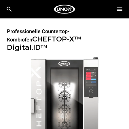
Professionelle Countertop-
CHEFTOP-X™
Kombiöfen
Digital.ID™