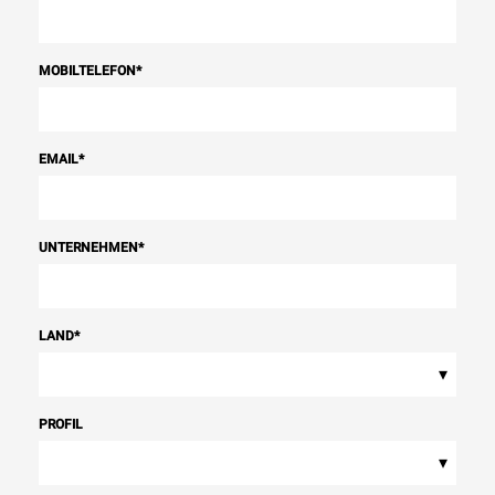
MOBILTELEFON
*
EMAIL
*
UNTERNEHMEN
*
LAND
*
▾
PROFIL
▾