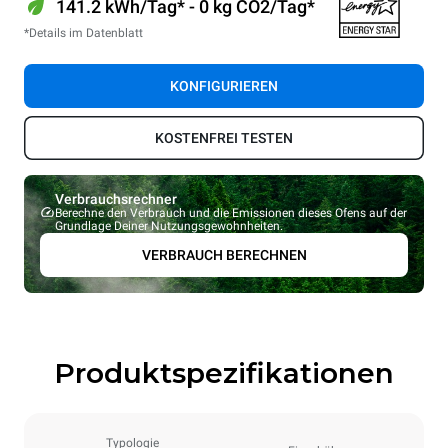
141.2 kWh/Tag* - 0 kg CO2/Tag*
*Details im Datenblatt
KONFIGURIEREN
KOSTENFREI TESTEN
Verbrauchsrechner
Berechne den Verbrauch und die Emissionen dieses Ofens auf der
Grundlage Deiner Nutzungsgewohnheiten.
VERBRAUCH BERECHNEN
Produktspezifikationen
Typologie