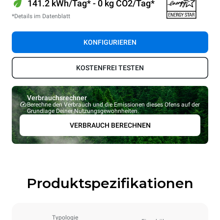
141.2 kWh/Tag* - 0 kg CO2/Tag*
*Details im Datenblatt
KONFIGURIEREN
KOSTENFREI TESTEN
Verbrauchsrechner
Berechne den Verbrauch und die Emissionen dieses Ofens auf der
Grundlage Deiner Nutzungsgewohnheiten.
VERBRAUCH BERECHNEN
Produktspezifikationen
Typologie