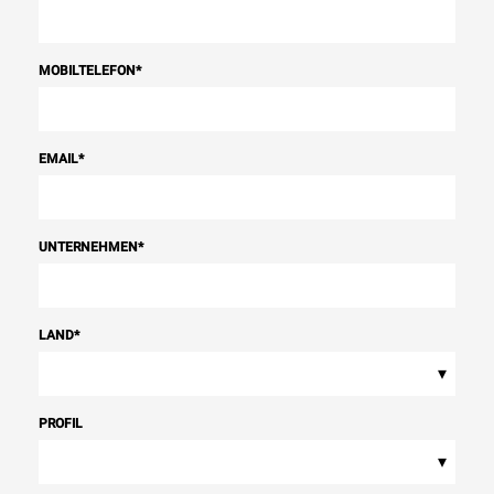
MOBILTELEFON
*
EMAIL
*
UNTERNEHMEN
*
LAND
*
▾
PROFIL
▾