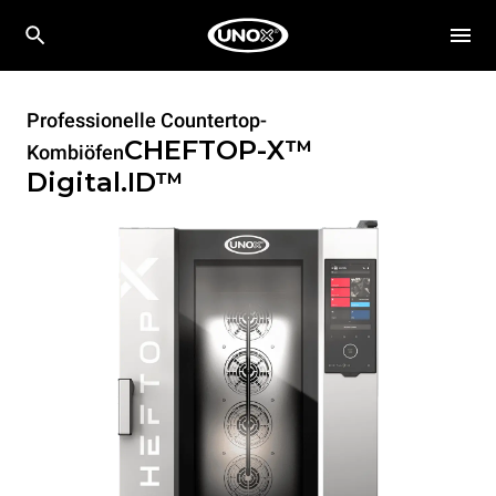
Professionelle Countertop-
CHEFTOP-X™
Kombiöfen
Digital.ID™