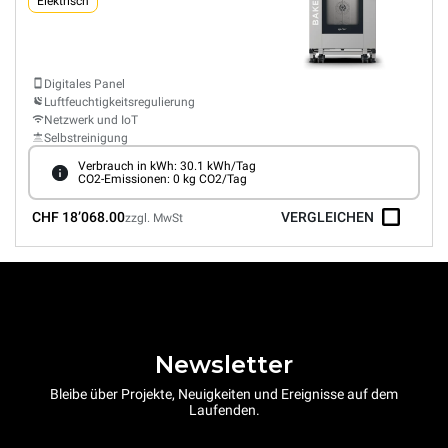
Elektrisch
Digitales Panel
Luftfeuchtigkeitsregulierung
Netzwerk und IoT
Selbstreinigung
Verbrauch in kWh: 30.1 kWh/Tag
CO2-Emissionen: 0 kg CO2/Tag
CHF 18’068.00
VERGLEICHEN
zzgl. MwSt
Newsletter
Bleibe über Projekte, Neuigkeiten und Ereignisse auf dem
Laufenden.