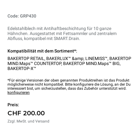
Code: GRP430
Edelstahlblech mit Antihaftbeschichtung für 10 ganze
Hähnchen. Ausgestattet mit Fettsammler und zentralem
Abfluss, kompatibel mit SMART.Drain.
Kompatibilität mit dem Sortiment*:
BAKERTOP RETAIL
,
BAKERLUX™ &amp; LINEMISS™
,
BAKERTOP
MIND.Maps™ COUNTERTOP
,
BAKERTOP MIND.Maps™ BIG
,
BAKERTOP-X™
*Für einige Versionen der oben genannten Produktreihen ist das Produkt
möglicherweise nicht kompatibel. Bitte konfiguriere die Lösung, an der Du
interessiert bist, um sicherzustellen, dass das Zubehör unterstützt wird.
konfigurieren
Preis:
CHF 200.00
Zzgl. MwSt. und Versand