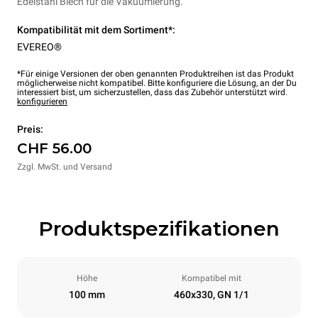
Edelstahl Blech für die Vakuumierung.
Kompatibilität mit dem Sortiment*:
EVEREO®
*Für einige Versionen der oben genannten Produktreihen ist das Produkt
möglicherweise nicht kompatibel. Bitte konfiguriere die Lösung, an der Du
interessiert bist, um sicherzustellen, dass das Zubehör unterstützt wird.
konfigurieren
Preis:
CHF 56.00
Zzgl. MwSt. und Versand
Produktspezifikationen
Höhe
Kompatibel mit
100 mm
460x330, GN 1/1