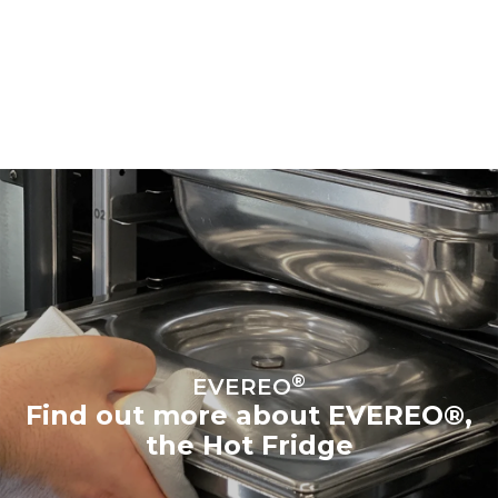
®
EVEREO
Find out more about EVEREO®,
the Hot Fridge