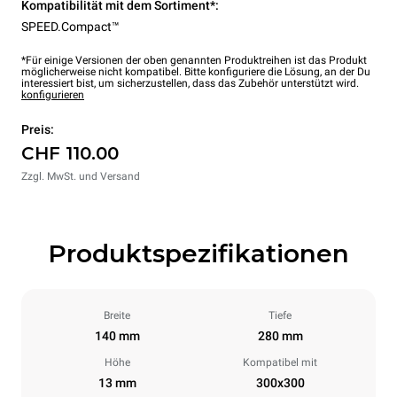
Kompatibilität mit dem Sortiment*:
SPEED.Compact™
*Für einige Versionen der oben genannten Produktreihen ist das Produkt
möglicherweise nicht kompatibel. Bitte konfiguriere die Lösung, an der Du
interessiert bist, um sicherzustellen, dass das Zubehör unterstützt wird.
konfigurieren
Preis:
CHF 110.00
Zzgl. MwSt. und Versand
Produktspezifikationen
Breite
Tiefe
140 mm
280 mm
Höhe
Kompatibel mit
13 mm
300x300