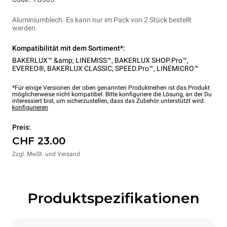
Aluminiumblech. Es kann nur im Pack von 2 Stück bestellt
werden.
Kompatibilität mit dem Sortiment*:
BAKERLUX™ &amp; LINEMISS™
,
BAKERLUX SHOP.Pro™
,
EVEREO®
,
BAKERLUX CLASSIC
,
SPEED.Pro™
,
LINEMICRO™
*Für einige Versionen der oben genannten Produktreihen ist das Produkt
möglicherweise nicht kompatibel. Bitte konfiguriere die Lösung, an der Du
interessiert bist, um sicherzustellen, dass das Zubehör unterstützt wird.
konfigurieren
Preis:
CHF 23.00
Zzgl. MwSt. und Versand
Produktspezifikationen