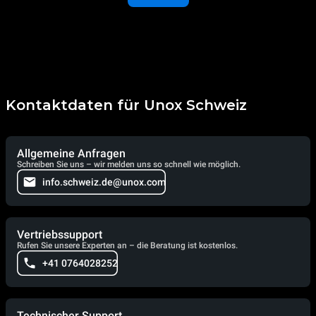
Kontaktdaten für Unox Schweiz
Allgemeine Anfragen
Schreiben Sie uns – wir melden uns so schnell wie möglich.
info.schweiz.de@unox.com
Vertriebssupport
Rufen Sie unsere Experten an – die Beratung ist kostenlos.
+41 0764028252
Technischer Support