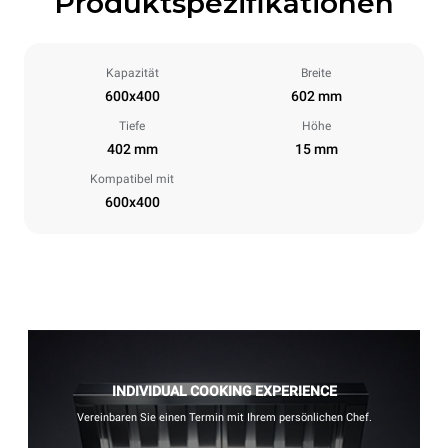
Produktspezifikationen
Kapazität
Breite
600x400
602 mm
Tiefe
Höhe
402 mm
15 mm
Kompatibel mit
600x400
INDIVIDUAL COOKING EXPERIENCE
Vereinbaren Sie einen Termin mit Ihrem persönlichen Chef.