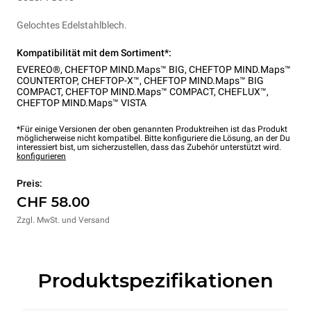
Gelochtes Edelstahlblech.
Kompatibilität mit dem Sortiment*:
EVEREO®
,
CHEFTOP MIND.Maps™ BIG
,
CHEFTOP MIND.Maps™
COUNTERTOP
,
CHEFTOP-X™
,
CHEFTOP MIND.Maps™ BIG
COMPACT
,
CHEFTOP MIND.Maps™ COMPACT
,
CHEFLUX™
,
CHEFTOP MIND.Maps™ VISTA
*Für einige Versionen der oben genannten Produktreihen ist das Produkt
möglicherweise nicht kompatibel. Bitte konfiguriere die Lösung, an der Du
interessiert bist, um sicherzustellen, dass das Zubehör unterstützt wird.
konfigurieren
Preis:
CHF 58.00
Zzgl. MwSt. und Versand
Produktspezifikationen