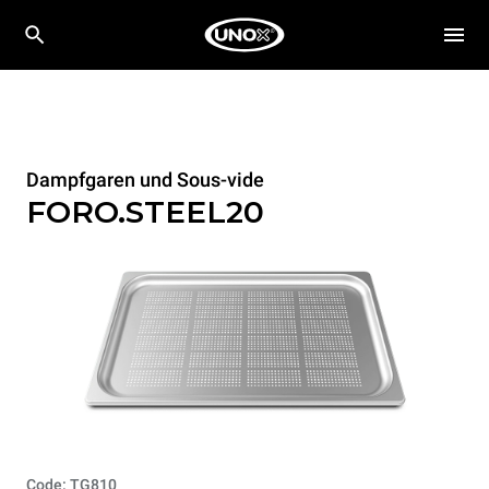
Dampfgaren und Sous-vide
FORO.STEEL20
Code: TG810