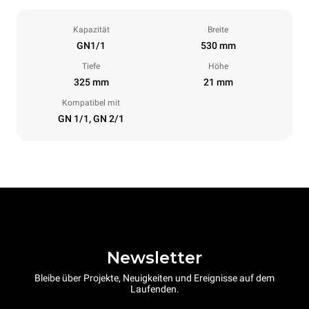
Kapazität
Breite
GN1/1
530 mm
Tiefe
Höhe
325 mm
21 mm
Kompatibel mit
GN 1/1, GN 2/1
Newsletter
Bleibe über Projekte, Neuigkeiten und Ereignisse auf dem
Laufenden.