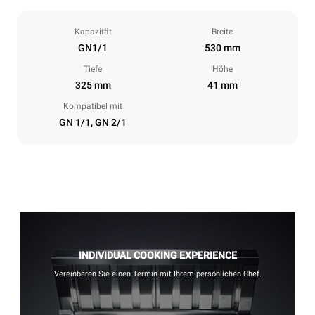
Kapazität
Breite
GN1/1
530 mm
Tiefe
Höhe
325 mm
41 mm
Kompatibel mit
GN 1/1, GN 2/1
INDIVIDUAL COOKING EXPERIENCE
Vereinbaren Sie einen Termin mit Ihrem persönlichen Chef.