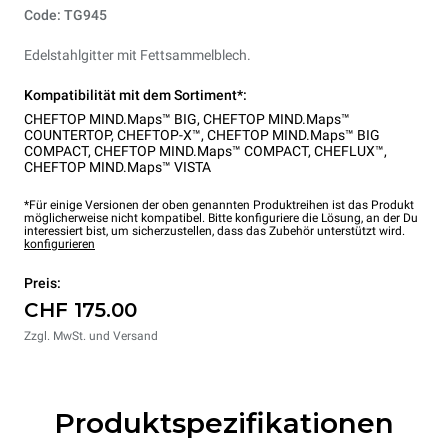
Code: TG945
Edelstahlgitter mit Fettsammelblech.
Kompatibilität mit dem Sortiment*:
CHEFTOP MIND.Maps™ BIG
,
CHEFTOP MIND.Maps™
COUNTERTOP
,
CHEFTOP-X™
,
CHEFTOP MIND.Maps™ BIG
COMPACT
,
CHEFTOP MIND.Maps™ COMPACT
,
CHEFLUX™
,
CHEFTOP MIND.Maps™ VISTA
*Für einige Versionen der oben genannten Produktreihen ist das Produkt
möglicherweise nicht kompatibel. Bitte konfiguriere die Lösung, an der Du
interessiert bist, um sicherzustellen, dass das Zubehör unterstützt wird.
konfigurieren
Preis:
CHF 175.00
Zzgl. MwSt. und Versand
Produktspezifikationen