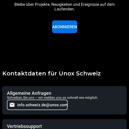
Bleibe über Projekte, Neuigkeiten und Ereignisse auf dem
Laufenden.
ABONNIEREN
Kontaktdaten für Unox Schweiz
Allgemeine Anfragen
Schreiben Sie uns – wir melden uns so schnell wie möglich.
info.schweiz.de@unox.com
Vertriebssupport