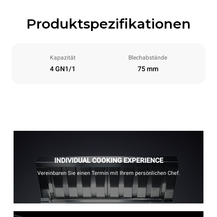
Produktspezifikationen
Kapazität
Blechabstände
4 GN1/1
75 mm
INDIVIDUAL COOKING EXPERIENCE
Vereinbaren Sie einen Termin mit Ihrem persönlichen Chef.