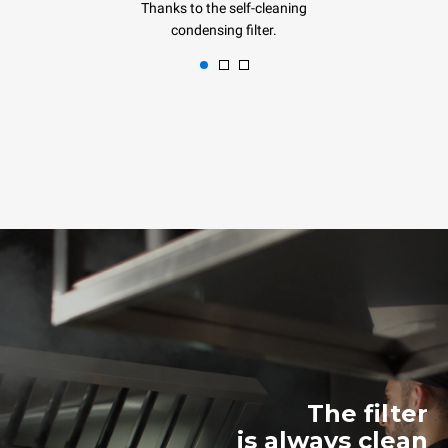
Thanks to the self-cleaning
condensing filter.
The filter
is always clean