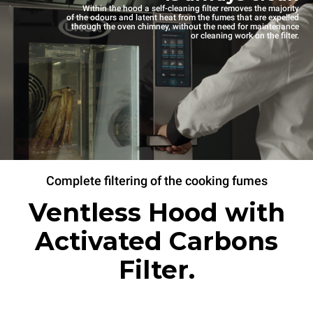
Within the hood a self-cleaning filter removes the majority
of the odours and latent heat from the fumes that are expelled
through the oven chimney, without the need for maintenance
or cleaning work on the filter.
Complete filtering of the cooking fumes
Ventless Hood with
Activated Carbons
Filter.