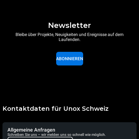
Newsletter
Bleibe über Projekte, Neuigkeiten und Ereignisse auf dem
Laufenden.
ABONNIEREN
Kontaktdaten für Unox Schweiz
Allgemeine Anfragen
Schreiben Sie uns – wir melden uns so schnell wie möglich.