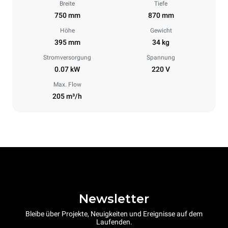
Breite
Tiefe
750 mm
870 mm
Höhe
Gewicht
395 mm
34 kg
Stromversorgung
Spannung
0.07 kW
220 V
Max. Flow
205 m³/h
Newsletter
Bleibe über Projekte, Neuigkeiten und Ereignisse auf dem
Laufenden.