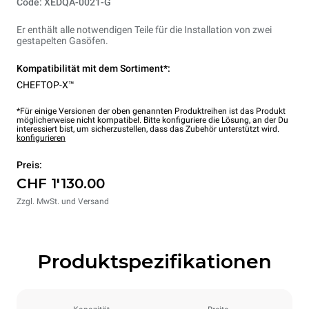
Code: XEDQA-0021-G
Er enthält alle notwendigen Teile für die Installation von zwei
gestapelten Gasöfen.
Kompatibilität mit dem Sortiment*:
CHEFTOP-X™
*Für einige Versionen der oben genannten Produktreihen ist das Produkt
möglicherweise nicht kompatibel. Bitte konfiguriere die Lösung, an der Du
interessiert bist, um sicherzustellen, dass das Zubehör unterstützt wird.
konfigurieren
Preis:
CHF 1'130.00
Zzgl. MwSt. und Versand
Produktspezifikationen