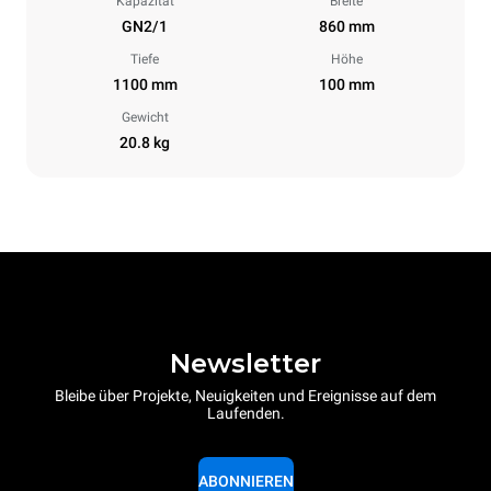
Kapazität
Breite
GN2/1
860 mm
Tiefe
Höhe
1100 mm
100 mm
Gewicht
20.8 kg
Newsletter
Bleibe über Projekte, Neuigkeiten und Ereignisse auf dem
Laufenden.
ABONNIEREN