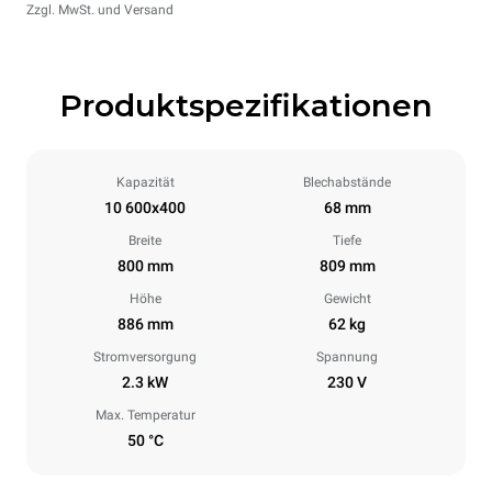
Zzgl. MwSt. und Versand
Produktspezifikationen
Kapazität
Blechabstände
10 600x400
68 mm
Breite
Tiefe
800 mm
809 mm
Höhe
Gewicht
886 mm
62 kg
Stromversorgung
Spannung
2.3 kW
230 V
Max. Temperatur
50 °C