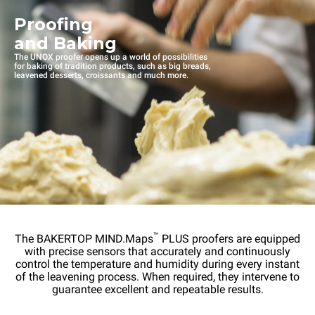
Proofing
and Baking
The UNOX proofer opens up a world of possibilities
for baking of tradition products, such as big breads,
leavened desserts, croissants and much more.
™
The BAKERTOP MIND.Maps
PLUS proofers are equipped
with precise sensors that accurately and continuously
control the temperature and humidity during every instant
of the leavening process. When required, they intervene to
guarantee excellent and repeatable results.