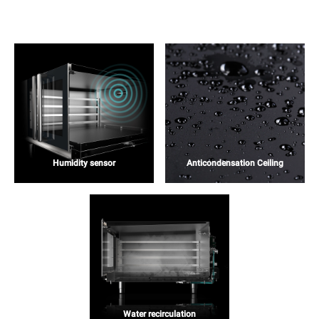
Humidity sensor
Anticondensation Ceiling
Water recirculation