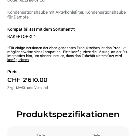
Code: XELHA-CFEU
Kondensationshaube mit Aktivkohlefilter. Kondensationshaube
für Dämpfe.
Kompatibilität mit dem Sortiment*:
BAKERTOP-X™
*Für einige Versionen der oben genannten Produktreihen ist das Produkt
möglicherweise nicht kompatibel. Bitte konfiguriere die Lösung, an der Du
interessiert bist, um sicherzustellen, dass das Zubehör unterstützt wird.
konfigurieren
Preis:
CHF 2'610.00
Zzgl. MwSt. und Versand
Produktspezifikationen
Breite
Tiefe