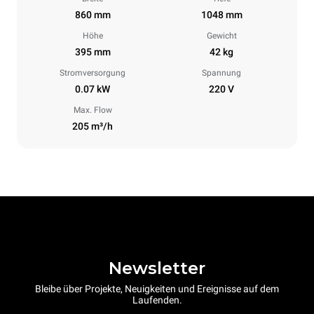
860 mm
1048 mm
Höhe
Gewicht
395 mm
42 kg
Stromversorgung
Spannung
0.07 kW
220 V
Max. Flow
205 m³/h
Newsletter
Bleibe über Projekte, Neuigkeiten und Ereignisse auf dem
Laufenden.