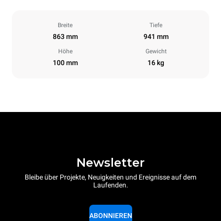
Breite
Tiefe
863 mm
941 mm
Höhe
Gewicht
100 mm
16 kg
Newsletter
Bleibe über Projekte, Neuigkeiten und Ereignisse auf dem
Laufenden.
ABONNIEREN