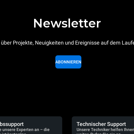
Newsletter
 über Projekte, Neuigkeiten und Ereignisse auf dem Lau
ABONNIEREN
ebssupport
Technischer Support
e unsere Experten an – die
Unsere Techniker helfen Ihne