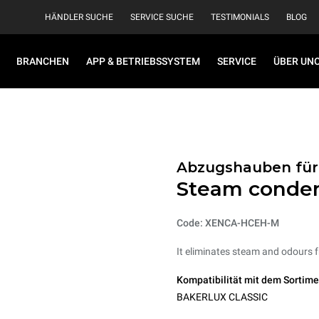
HÄNDLER SUCHE
SERVICE SUCHE
TESTIMONIALS
BLOG
BRANCHEN
APP & BETRIEBSSYSTEM
SERVICE
ÜBER UN
Abzugshauben für
Steam conde
Code: XENCA-HCEH-M
It eliminates steam and odours 
Kompatibilität mit dem Sortime
BAKERLUX CLASSIC