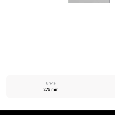
Breite
275 mm