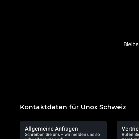
Bleibe
Kontaktdaten für Unox Schweiz
Allgemeine Anfragen
Vertri
Schreiben Sie uns – wir melden uns so
Rufen Si