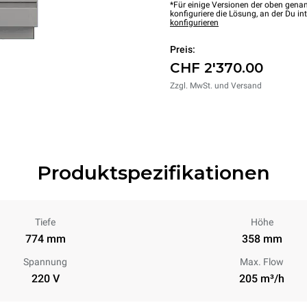
*Für einige Versionen der oben genan
konfiguriere die Lösung, an der Du int
konfigurieren
Preis:
CHF 2'370.00
Zzgl. MwSt. und Versand
Produktspezifikationen
Tiefe
Höhe
774 mm
358 mm
Spannung
Max. Flow
220 V
205 m³/h