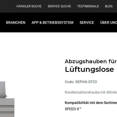
HÄNDLER SUCHE
SERVICE SUCHE
TESTIMONIALS
BLOG
BRANCHEN
APP & BETRIEBSSYSTEM
SERVICE
ÜBER UN
Abzugshauben für
Lüftungslose 
Code: XEPHA-CF23
Kondensationshaube mit Aktivko
Kompatibilität mit dem Sortime
SPEED-X™