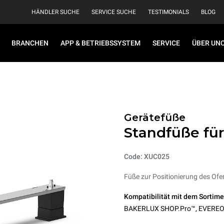
HÄNDLER SUCHE
SERVICE SUCHE
TESTIMONIALS
BLOG
BRANCHEN
APP & BETRIEBSSYSTEM
SERVICE
ÜBER UN
Gerätefüße
Standfüße fü
Code: XUC025
Füße zur Positionierung des Ofen
Kompatibilität mit dem Sortime
BAKERLUX SHOP.Pro™
,
EVERE