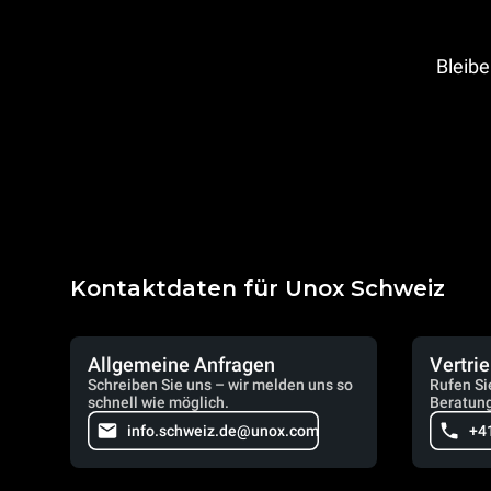
Bleibe
Kontaktdaten für Unox Schweiz
Allgemeine Anfragen
Vertri
Schreiben Sie uns – wir melden uns so
Rufen Si
schnell wie möglich.
Beratung
info.schweiz.de@unox.com
+4