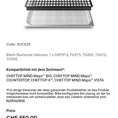
Code: XUC028
Blech-Starterset inklusive: 1 x GRP815, TG975, TG885, TG870,
TG900.
Kompatibilität mit dem Sortiment*:
CHEFTOP MIND.Maps™ BIG
,
CHEFTOP MIND.Maps™
COUNTERTOP
,
CHEFTOP-X™
,
CHEFTOP MIND.Maps™ VISTA
*Für einige Versionen der oben genannten Produktreihen ist das Produkt
möglicherweise nicht kompatibel. Bitte konfiguriere die Lösung, an der Du
interessiert bist, um sicherzustellen, dass das Zubehör unterstützt wird.
konfigurieren
Preis:
CHF 550.00