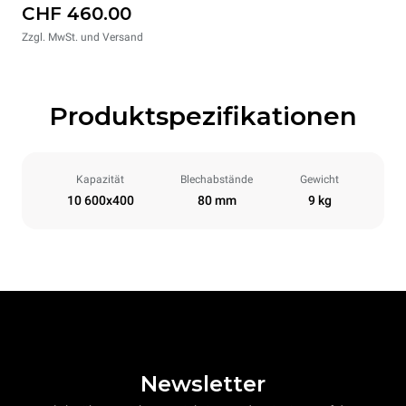
CHF 460.00
Zzgl. MwSt. und Versand
Produktspezifikationen
Kapazität
Blechabstände
Gewicht
10 600x400
80 mm
9 kg
Newsletter