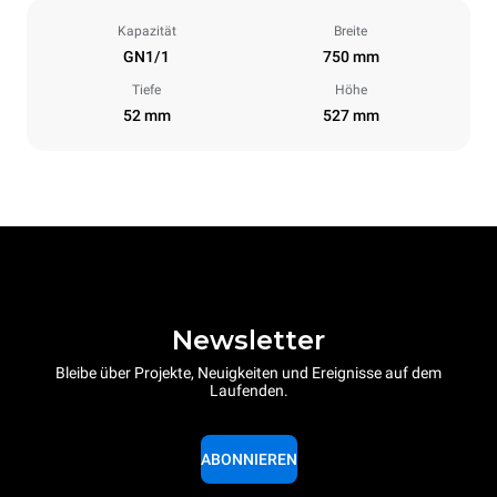
Kapazität
Breite
GN1/1
750 mm
Tiefe
Höhe
52 mm
527 mm
Newsletter
Bleibe über Projekte, Neuigkeiten und Ereignisse auf dem
Laufenden.
ABONNIEREN