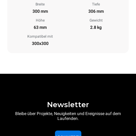
Breite
Tiefe
300 mm
306 mm
Höhe
Gewicht
63 mm
2.8 kg
Kompatibel mit
300x300
Newsletter
Bleibe über Projekte, Neuigkeiten und Ereignisse auf dem
Laufenden.