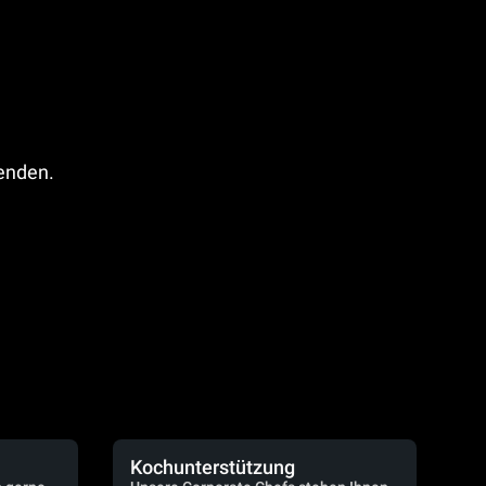
fenden.
Kochunterstützung