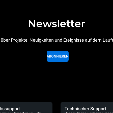
Newsletter
 über Projekte, Neuigkeiten und Ereignisse auf dem Lau
ABONNIEREN
ebssupport
Technischer Support