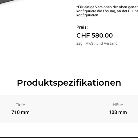
*Für einige Versionen der oben genan
konfiguriere die Lösung, an der Du int
konfigurieren
Preis:
CHF 580.00
Zzgl. MwSt. und Versand
Produktspezifikationen
Tiefe
Höhe
710 mm
108 mm