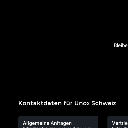
Bleibe
Kontaktdaten für Unox Schweiz
Allgemeine Anfragen
Vertri