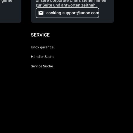
n gerne
Unsere Corporate Chefs stehen Ihnen
zur Seite und antworten zeitnah.
cooking.support@unox.com
SERVICE
Unox garantie
Händler Suche
Service Suche