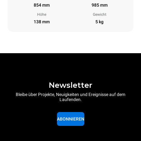
854 mm
985 mm
Höhe
Gewicht
138 mm
5 kg
Newsletter
Bleibe über Projekte, Neuigkeiten und Ereignisse auf dem
Laufenden.
ABONNIEREN