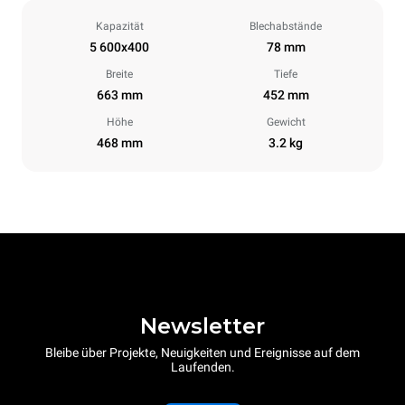
Kapazität
Blechabstände
5 600x400
78 mm
Breite
Tiefe
663 mm
452 mm
Höhe
Gewicht
468 mm
3.2 kg
Newsletter
Bleibe über Projekte, Neuigkeiten und Ereignisse auf dem
Laufenden.