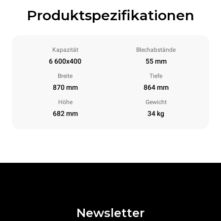
Produktspezifikationen
Kapazität
Blechabstände
6 600x400
55 mm
Breite
Tiefe
870 mm
864 mm
Höhe
Gewicht
682 mm
34 kg
Newsletter