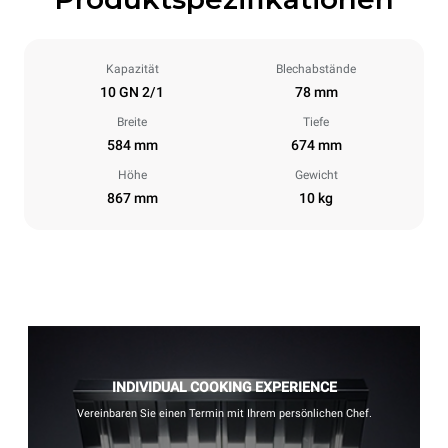
Kapazität
Blechabstände
10 GN 2/1
78 mm
Breite
Tiefe
584 mm
674 mm
Höhe
Gewicht
867 mm
10 kg
INDIVIDUAL COOKING EXPERIENCE
Vereinbaren Sie einen Termin mit Ihrem persönlichen Chef.