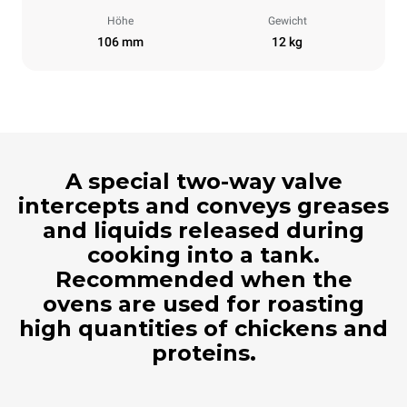
Höhe
Gewicht
106 mm
12 kg
A special two-way valve
intercepts and conveys greases
and liquids released during
cooking into a tank.
Recommended when the
ovens are used for roasting
high quantities of chickens and
proteins.