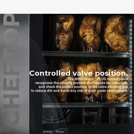
Controlled valve position.
The MIND.Maps™ PLUS control panel
recognizes the cooking process that require fat collection
and check the correct position of the valve allowing you
to reduce dirt and avoid any risk of drain pipes obstructions.