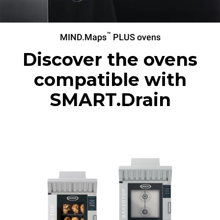
™
MIND.Maps
PLUS ovens
Discover the ovens
compatible with
SMART.Drain