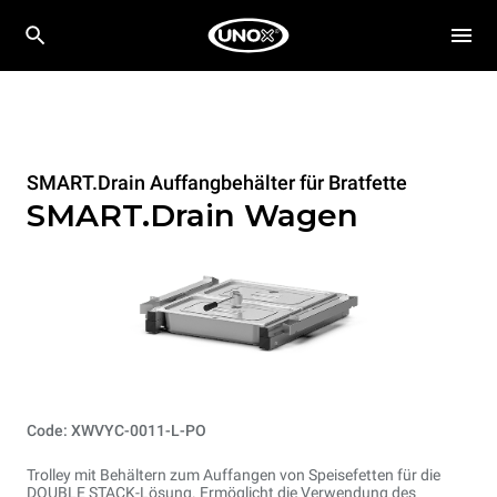
SMART.Drain Auffangbehälter für Bratfette
SMART.Drain Wagen
Code: XWVYC-0011-L-PO
Trolley mit Behältern zum Auffangen von Speisefetten für die
DOUBLE STACK-Lösung. Ermöglicht die Verwendung des