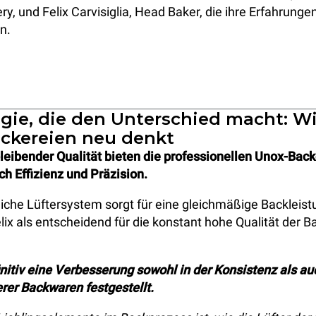
ry, und Felix Carvisiglia, Head Baker, die ihre Erfahrunge
n.
gie, die den Unterschied macht: W
äckereien neu denkt
eibender Qualität bieten die professionellen Unox-Back
h Effizienz und Präzision.
tliche Lüftersystem sorgt für eine gleichmäßige Backleist
lix als entscheidend für die konstant hohe Qualität der 
nitiv eine Verbesserung sowohl in der Konsistenz als auc
rer Backwaren festgestellt.