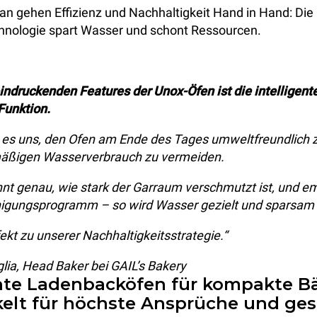
n gehen Effizienz und Nachhaltigkeit Hand in Hand: Die i
hnologie spart Wasser und schont Ressourcen.
indruckenden Features der Unox-Öfen ist die intelligent
unktion.
 es uns, den Ofen am Ende des Tages umweltfreundlich z
ermäßigen Wasserverbrauch zu vermeiden.
nt genau, wie stark der Garraum verschmutzt ist, und em
igungsprogramm – so wird Wasser gezielt und sparsam 
ekt zu unserer Nachhaltigkeitsstrategie.“
iglia, Head Baker bei GAIL’s Bakery
ente Ladenbacköfen für kompakte B
kelt für höchste Ansprüche und ges