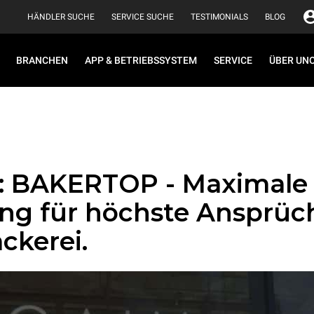
HÄNDLER SUCHE
SERVICE SUCHE
TESTIMONIALS
BLOG
BRANCHEN
APP & BETRIEBSSYSTEM
SERVICE
ÜBER UN
s: BAKERTOP - Maximale
ung für höchste Ansprüc
ckerei.