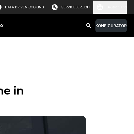
DATA DRIVEN COOKING
SERVICEBEREICH
Deutschland
OX
KONFIGURATOR
he in