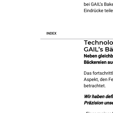
bei GAIL’s Bake
Eindrücke teile
INDEX
Technolo
GAIL’s B
Neben gleichbl
Bäckereien auc
Das fortschrit
Aspekt, den Fe
betrachtet.
Wir haben defi
Präzision unse