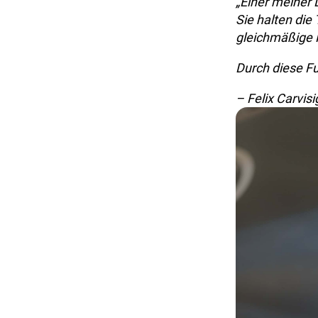
„Einer meiner 
Sie halten die
gleichmäßige H
Durch diese Fu
– Felix Carvisi