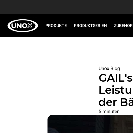
PRODUKTE
PRODUKTSERIEN
ZUBEHÖR
Unox Blog
GAIL'
Leist
der Bä
5 minuten