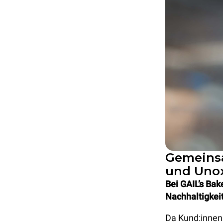
Gemeinsa
und Unox
Bei GAIL’s Bak
Nachhaltigkeit
Da Kund:innen