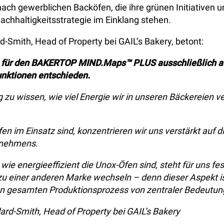
 nach gewerblichen Backöfen, die ihre grünen Initiativen 
Nachhaltigkeitsstrategie im Einklang stehen.
rd-Smith, Head of Property bei GAIL’s Bakery, betont:
 für den BAKERTOP MIND.Maps™ PLUS ausschließlich au
unktionen entschieden.
ig zu wissen, wie viel Energie wir in unseren Bäckereien 
Öfen im Einsatz sind, konzentrieren wir uns verstärkt auf 
rnehmens.
 wie energieeffizient die Unox-Öfen sind, steht für uns fe
t zu einer anderen Marke wechseln – denn dieser Aspekt i
en gesamten Produktionsprozess von zentraler Bedeutun
lard-Smith, Head of Property bei GAIL’s Bakery