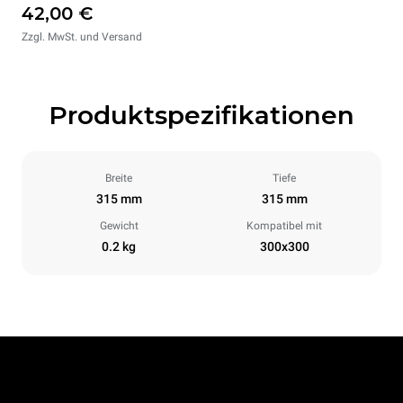
42,00 €
Zzgl. MwSt. und Versand
Produktspezifikationen
Breite
Tiefe
315 mm
315 mm
Gewicht
Kompatibel mit
0.2 kg
300x300