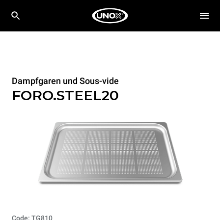
Dampfgaren und Sous-vide
FORO.STEEL20
Code: TG810