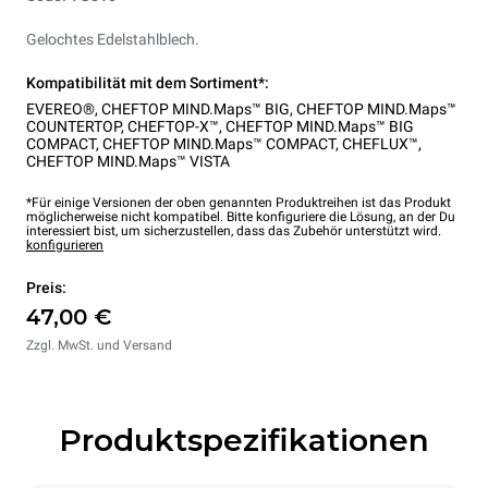
Gelochtes Edelstahlblech.
Kompatibilität mit dem Sortiment*:
EVEREO®
,
CHEFTOP MIND.Maps™ BIG
,
CHEFTOP MIND.Maps™
COUNTERTOP
,
CHEFTOP-X™
,
CHEFTOP MIND.Maps™ BIG
COMPACT
,
CHEFTOP MIND.Maps™ COMPACT
,
CHEFLUX™
,
CHEFTOP MIND.Maps™ VISTA
*Für einige Versionen der oben genannten Produktreihen ist das Produkt
möglicherweise nicht kompatibel. Bitte konfiguriere die Lösung, an der Du
interessiert bist, um sicherzustellen, dass das Zubehör unterstützt wird.
konfigurieren
Preis:
47,00 €
Zzgl. MwSt. und Versand
Produktspezifikationen