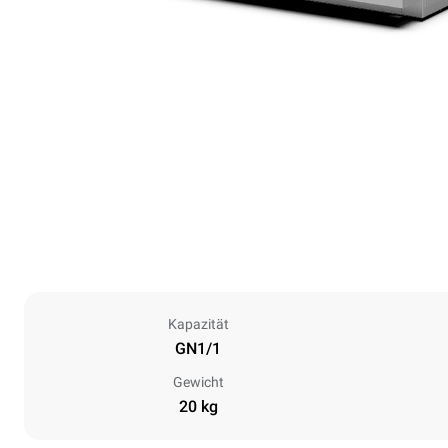
Kapazität
GN1/1
Gewicht
20 kg