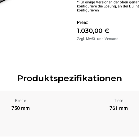
*Für einige Versionen der oben genan
konfiguriere die Lösung, an der Du int
konfigurieren
Preis:
1.030,00 €
Zzgl. MwSt. und Versand
Produktspezifikationen
Breite
Tiefe
750 mm
761 mm