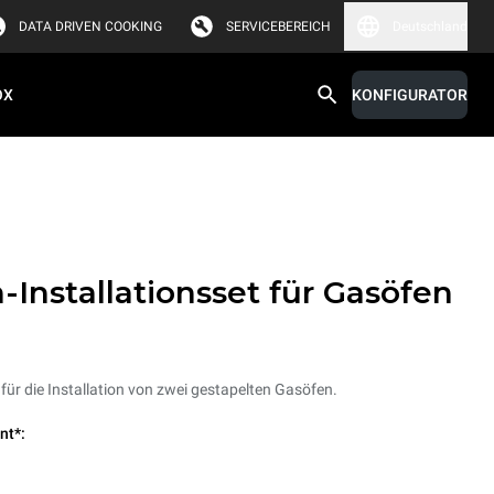
DATA DRIVEN COOKING
SERVICEBEREICH
Deutschland
OX
KONFIGURATOR
-Installationsset für Gasöfen
 für die Installation von zwei gestapelten Gasöfen.
nt*: