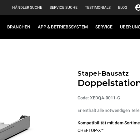
HÄNDLER SUCHE
SERVICE SUCHE
TESTIMONIALS
BLOG
BRANCHEN
APP & BETRIEBSSYSTEM
SERVICE
ÜBER UN
Stapel-Bausatz
Doppelstation
Code: XEDQA-0011-G
Er enthält alle notwendigen Teile
Kompatibilität mit dem Sortime
CHEFTOP-X™