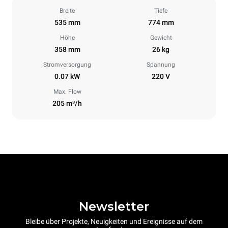
Breite
Tiefe
535 mm
774 mm
Höhe
Gewicht
358 mm
26 kg
Stromversorgung
Spannung
0.07 kW
220 V
Max. Flow
205 m³/h
Newsletter
Bleibe über Projekte, Neuigkeiten und Ereignisse auf dem