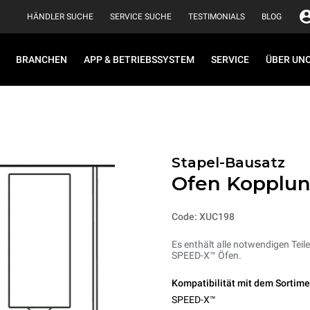
HÄNDLER SUCHE
SERVICE SUCHE
TESTIMONIALS
BLOG
BRANCHEN
APP & BETRIEBSSYSTEM
SERVICE
ÜBER UN
Stapel-Bausatz
Ofen Kopplun
Code: XUC198
Es enthält alle notwendigen Teil
SPEED-X™ Öfen.
Kompatibilität mit dem Sortime
SPEED-X™