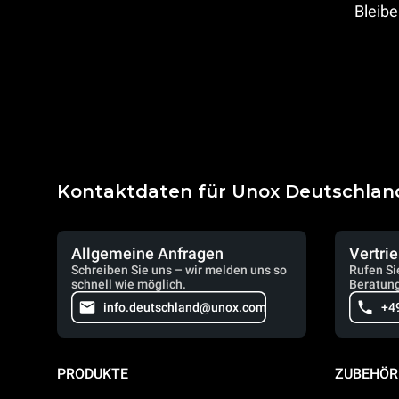
Bleibe
Kontaktdaten für Unox Deutschlan
Allgemeine Anfragen
Vertri
Schreiben Sie uns – wir melden uns so
Rufen Si
schnell wie möglich.
Beratung
info.deutschland@unox.com
+4
PRODUKTE
ZUBEHÖR