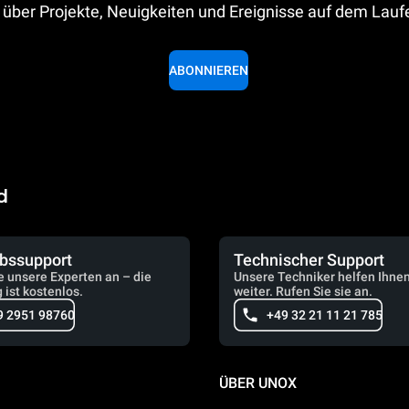
 über Projekte, Neuigkeiten und Ereignisse auf dem Lau
ABONNIEREN
d
ebssupport
Technischer Support
e unsere Experten an – die
Unsere Techniker helfen Ihne
 ist kostenlos.
weiter. Rufen Sie sie an.
9 2951 98760
+49 32 21 11 21 785
ÜBER UNOX