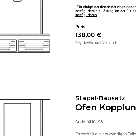
*Für einige Versionen der oben genan
konfiguriere die Lösung, an der Du int
konfigurieren
Preis:
138,00 €
Zzgl. MwSt. und Versand
Stapel-Bausatz
Ofen Kopplun
Code: XUC198
Es enthält alle notwendigen Teil