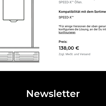
SPEED-X™ Öfen.
Kompatibilität mit dem Sortime
SPEED-X™
*Für einige Versionen der oben genan
konfiguriere die Lösung, an der Du int
konfigurieren
Preis:
138,00 €
Zzgl. MwSt. und Versand
Newsletter