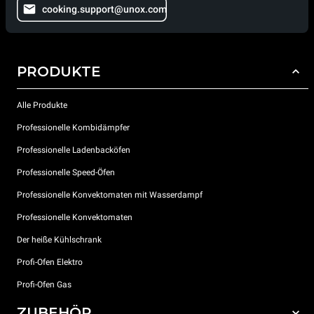
cooking.support@unox.com
PRODUKTE
Alle Produkte
Professionelle Kombidämpfer
Professionelle Ladenbacköfen
Professionelle Speed-Öfen
Professionelle Konvektomaten mit Wasserdampf
Professionelle Konvektomaten
Der heiße Kühlschrank
Profi-Ofen Elektro
Profi-Ofen Gas
ZUBEHÖR