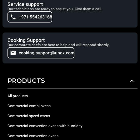
Service support
Our technicians are ready to assist you. Give them a call.
+971 554263168
Cooking Support
Our corporate chefs are here to help and will respond shortly.
cooking.support@unox.com
PRODUCTS
All products
Commercial combi ovens
Commercial speed ovens
Commercial convection ovens with humidity
Commercial convection ovens