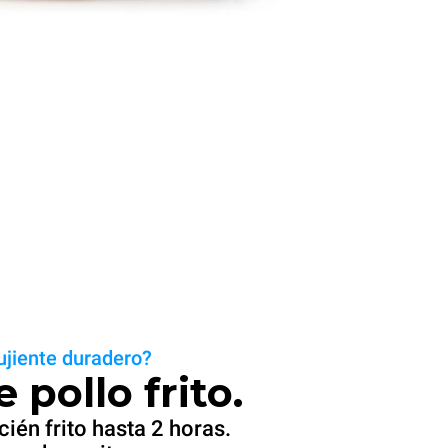
ujiente duradero?
pollo frito.
én frito hasta 2 horas.