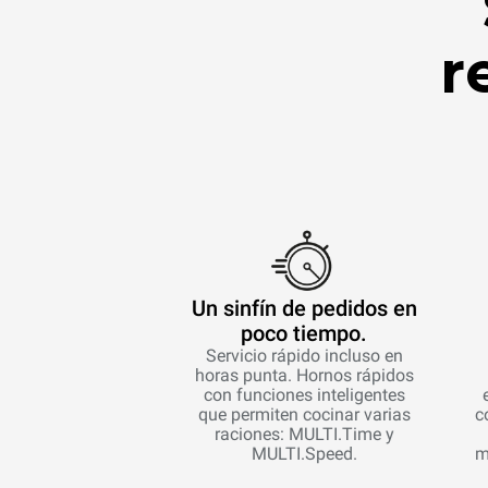
r
Un sinfín de pedidos en
poco tiempo.
Servicio rápido incluso en
horas punta. Hornos rápidos
con funciones inteligentes
que permiten cocinar varias
c
raciones: MULTI.Time y
MULTI.Speed.
m