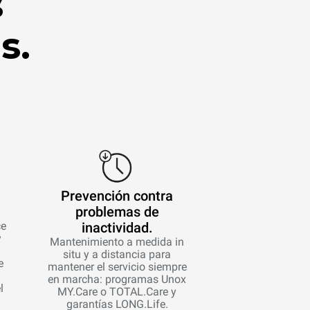
s
s.
Prevención contra
problemas de
ce
inactividad.
y
Mantenimiento a medida in
situ y a distancia para
e
mantener el servicio siempre
en marcha: programas Unox
l
MY.Care o TOTAL.Care y
garantías LONG.Life.