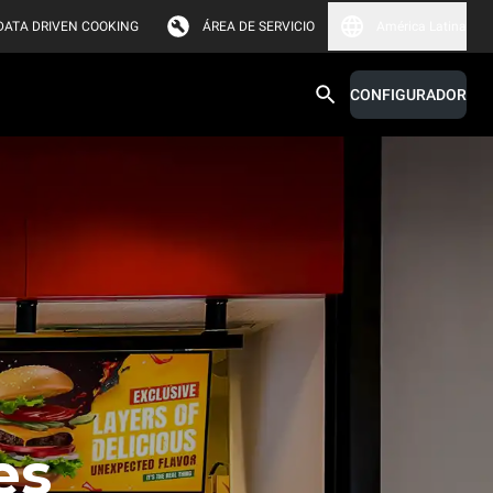
DATA DRIVEN COOKING
ÁREA DE SERVICIO
América Latina
CONFIGURADOR
es