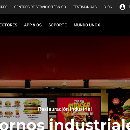
ORES
CENTROS DE SERVICIO TÉCNICO
TESTIMONIALS
BLOG
ECTORES
APP & OS
SOPORTE
MUNDO UNOX
Restauración industrial
ornos industrial