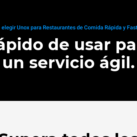
 elegir Unox para Restaurantes de Comida Rápida y Fas
ápido de usar pa
un servicio ágil.