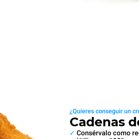
¿Quieres conseguir un cr
Cadenas de 
✓
Consérvalo como reci