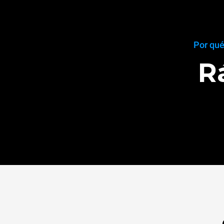
Por qué
R