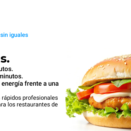
sin iguales
s.
utos.
minutos.
nergía frente a una
 rápidos profesionales
ra los restaurantes de