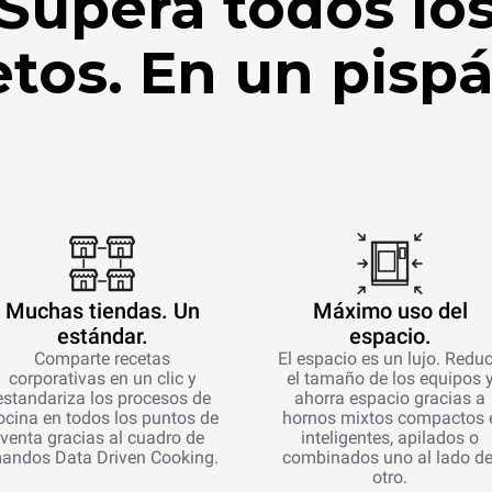
Supera todos lo
etos. En un pispá
Muchas tiendas. Un
Máximo uso del
estándar.
espacio.
Comparte recetas
El espacio es un lujo. Redu
corporativas en un clic y
el tamaño de los equipos 
estandariza los procesos de
ahorra espacio gracias a
ocina en todos los puntos de
hornos mixtos compactos 
venta gracias al cuadro de
inteligentes, apilados o
andos Data Driven Cooking.
combinados uno al lado de
otro.