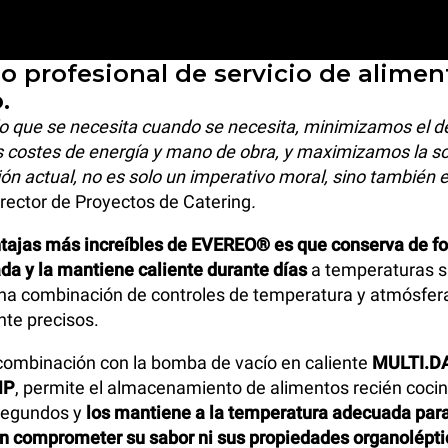
o profesional de servicio de alimen
.
o lo que se necesita cuando se necesita, minimizamos el d
s costes de energía y mano de obra, y maximizamos la so
ión actual, no es solo un imperativo moral, sino también
irector de Proyectos de Catering
.
ntajas más increíbles de EVEREO® es que conserva de f
da y la mantiene caliente durante días
a temperaturas s
na combinación de controles de temperatura y atmósfer
te precisos.
ombinación con la bomba de vacío en caliente
MULTI.D
MP
, permite el almacenamiento de alimentos recién coci
segundos y
los mantiene a la temperatura adecuada para
in comprometer su sabor ni sus propiedades organolépti