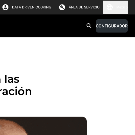
DATA DRIVEN COOKING
ÁREA DE SERVICIO
México
CONFIGURADOR
 las
ración