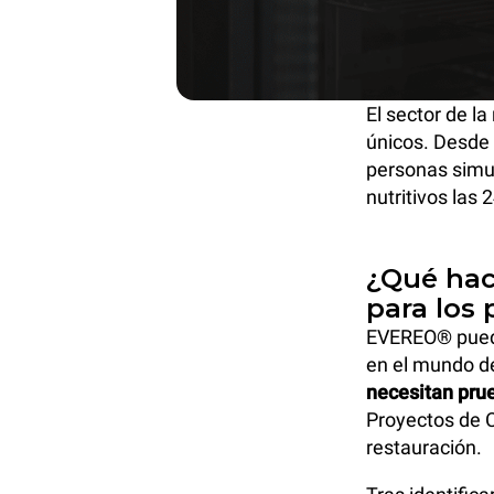
El sector de la
únicos. Desde 
personas simul
nutritivos las 
¿Qué hac
para los 
EVEREO® puede
en el mundo de
necesitan pru
Proyectos de C
restauración.