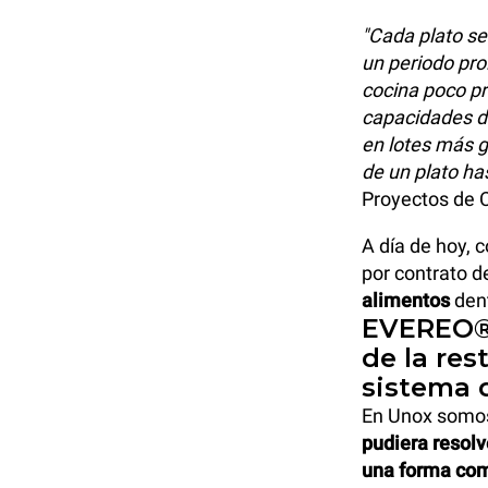
"Cada plato se
un periodo pro
cocina poco pr
capacidades de
en lotes más g
de un plato ha
Proyectos de C
A día de hoy, 
por contrato 
alimentos
den
EVEREO®: 
de la res
sistema 
En Unox somos
pudiera resol
una forma co