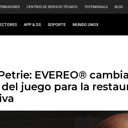
TRIBUIDORES
CENTROS DE SERVICIO TÉCNICO
TESTIMONIALS
BLOG
ECTORES
APP & OS
SOPORTE
MUNDO UNOX
Petrie: EVEREO® cambia
 del juego para la restau
iva