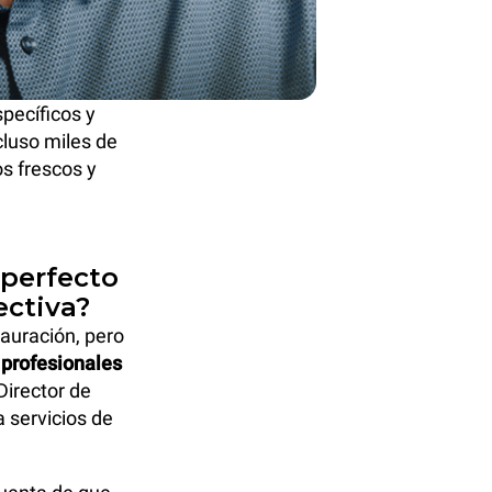
specíficos y
cluso miles de
s frescos y
 perfecto
ectiva?
auración, pero
 profesionales
 Director de
 servicios de