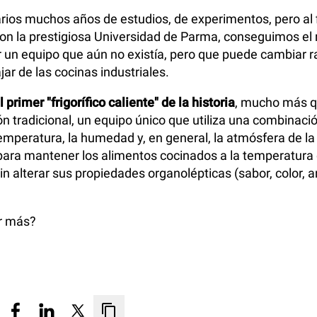
ios muchos años de estudios, de experimentos, pero al f
on la prestigiosa Universidad de Parma, conseguimos el 
 un equipo que aún no existía, pero que puede cambiar r
ar de las cocinas industriales.
rimer "frigorífico caliente" de la historia
, mucho más q
n tradicional, un equipo único que utiliza una combinació
temperatura, la humedad y, en general, la atmósfera de l
ara mantener los alimentos cocinados a la temperatura 
sin alterar sus propiedades organolépticas (sabor, color, 
r más?