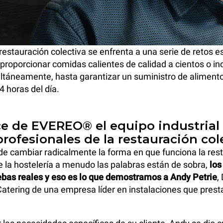
 restauración colectiva se enfrenta a una serie de retos e
proporcionar comidas calientes de calidad a cientos o in
táneamente, hasta garantizar un suministro de alimento
24 horas del día.
e de EVEREO® el equipo industrial
profesionales de la restauración col
 cambiar radicalmente la forma en que funciona la rest
 la hostelería a menudo las palabras están de sobra,
los
ebas reales y eso es lo que demostramos a Andy Petrie
,
atering de una empresa líder en instalaciones que presta