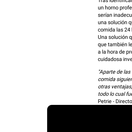
Tras identific
un horno profe
serían inadecu
una solución qu
comida las 24 
Una solución q
que también le
a la hora de p
cuidadosa inve
"Aparte de las
comida siguie
otras ventajas
todo lo cual f
Petrie - Direct