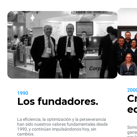
200
1990
C
Los fundadores.
e
La eficiencia, la optimización y la perseverancia
han sido nuestros valores fundamentales desde
Somo
1990, y continúan impulsándonos hoy, sin
gana
cambios.