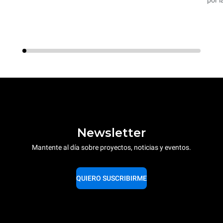
por l
Newsletter
Mantente al día sobre proyectos, noticias y eventos.
QUIERO SUSCRIBIRME