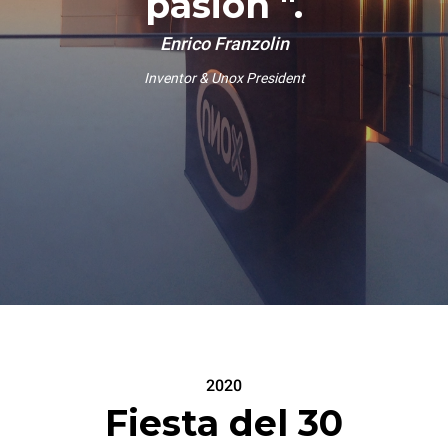
pasión ".
Enrico Franzolin
Inventor & Unox President
2020
Fiesta del 30