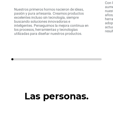
Con 
aume
Nuestros primeros hornos nacieron de ideas,
nuest
pasión y pura artesanía. Creamos productos
años,
excelentes incluso sin tecnología, siempre
herra
buscando soluciones innovadoras e
adop
inteligentes. Perseguimos la mejora continua en
actu
los procesos, herramientas y tecnologías
resu
utilizadas para diseñar nuestros productos.
Las personas.