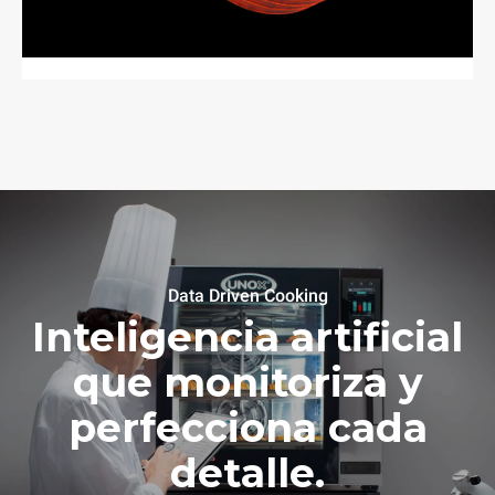
Data Driven Cooking
Inteligencia artificial
que monitoriza y
perfecciona cada
detalle.