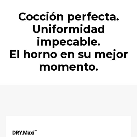
Cocción perfecta.
Uniformidad
impecable.
El horno en su mejor
momento.
™
DRY.Maxi