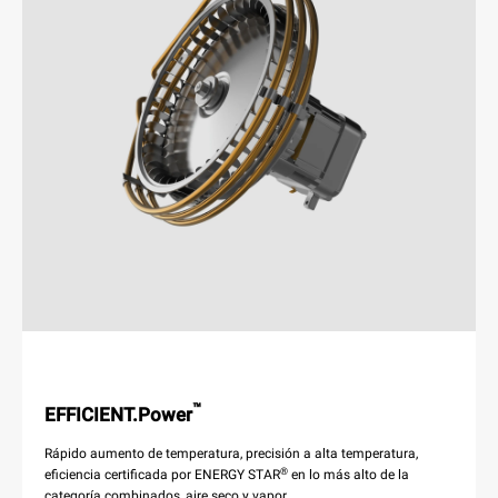
™
EFFICIENT.Power
Rápido aumento de temperatura, precisión a alta temperatura,
®
eficiencia certificada por ENERGY STAR
en lo más alto de la
categoría combinados, aire seco y vapor.