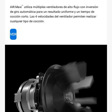
™
AIR.Maxi
utiliza múltiples ventiladores de alto flujo con inversión
de giro automática para un resultado uniforme y un tiempo de
cocción corto. Las 4 velocidades del ventilador permiten realizar
cualquier tipo de cocción.
VER