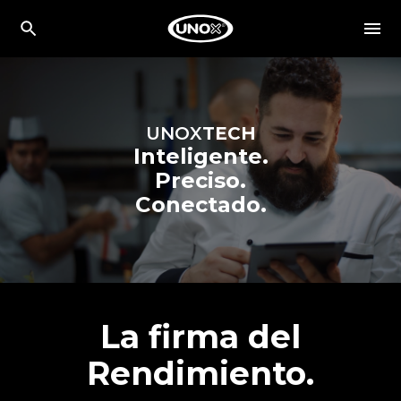
UNOX
TECH
Inteligente.
Preciso.
Conectado.
La firma del
Rendimiento.