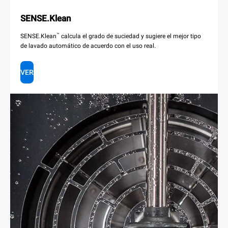
SENSE.Klean
™
SENSE.Klean
calcula el grado de suciedad y sugiere el mejor tipo
de lavado automático de acuerdo con el uso real.
VER