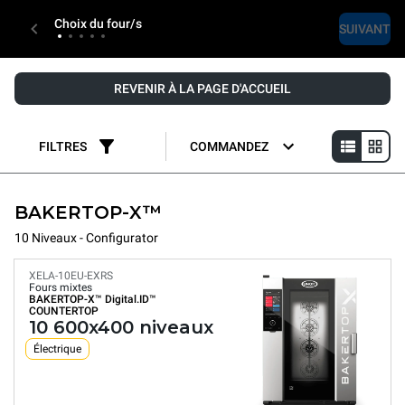
Choix du four/s
SUIVANT
REVENIR À LA PAGE D'ACCUEIL
FILTRES
COMMANDEZ
BAKERTOP-X™
10 Niveaux - Configurator
XELA-10EU-EXRS
Fours mixtes
BAKERTOP-X™
Digital.ID™
COUNTERTOP
10 600x400 niveaux
Électrique