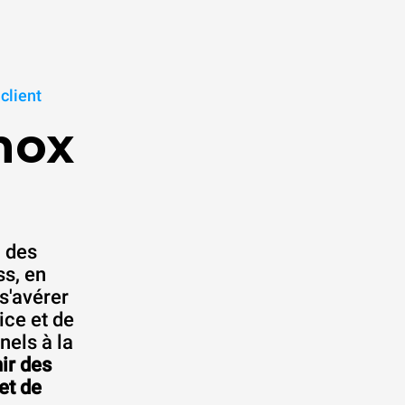
client
nox
: des
ss, en
s'avérer
ice et de
nels à la
ir des
et de