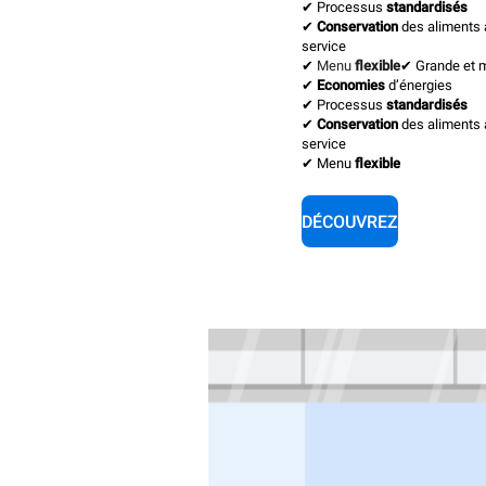
✔
Processus
standardisés
✔
Conservation
des aliments 
service
✔
Menu
flexible
✔
Grande et
✔
Economies
d’énergies
✔
Processus
standardisés
✔
Conservation
des aliments 
service
✔
Menu
flexible
DÉCOUVREZ