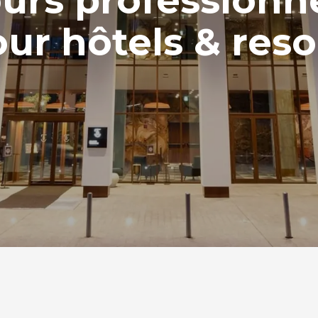
urs professionn
ur hôtels & reso