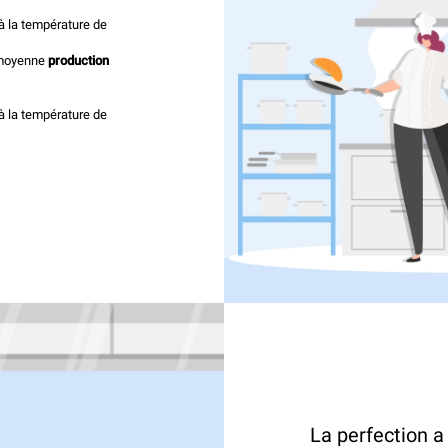
à la température de
 moyenne
production
à la température de
La perfection a