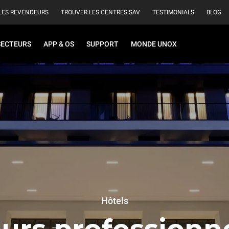
LES REVENDEURS
TROUVER LES CENTRES SAV
TESTIMONIALS
BLOG
SECTEURS
APP & OS
SUPPORT
MONDE UNOX
Hôtels