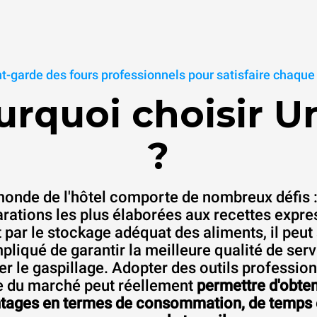
nt-garde des fours professionnels pour satisfaire chaque 
urquoi choisir U
?
onde de l'hôtel comporte de nombreux défis 
rations les plus élaborées aux recettes expre
 par le stockage adéquat des aliments, il peut 
pliqué de garantir la meilleure qualité de serv
r le gaspillage. Adopter des outils profession
e du marché peut réellement
permettre d'obten
tages en termes de consommation, de temps 