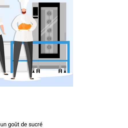
 un goût de sucré