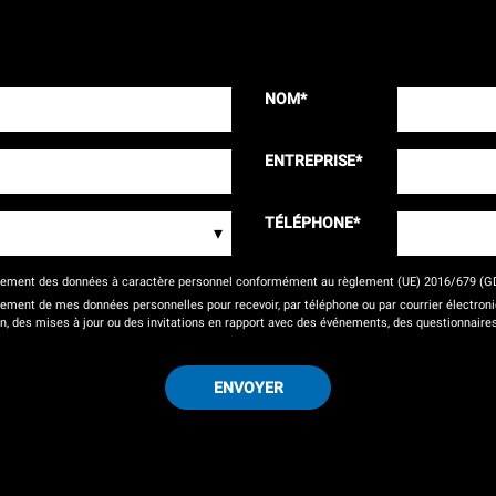
NOM
*
ENTREPRISE
*
TÉLÉPHONE
*
▾
itement des données à caractère personnel conformément au règlement (UE) 2016/679 (G
tement de mes données personnelles pour recevoir, par téléphone ou par courrier électr
on, des mises à jour ou des invitations en rapport avec des événements, des questionnaires
ENVOYER