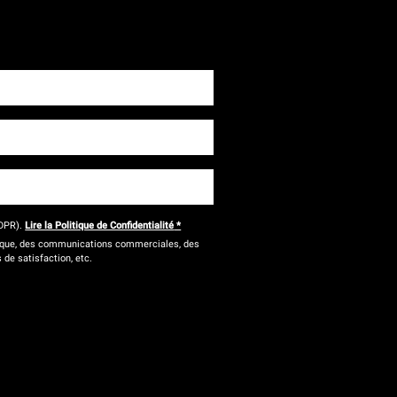
DPR).
Lire la Politique de Confidentialité
*
onique, des communications commerciales, des
 de satisfaction, etc.